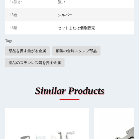
14強さ:
強い
15色:
シルバー
16量:
セットまたは個別販売
Tags:
部品を押す曲がる金属
銅製の金属スタンプ部品
部品のステンレス鋼を押す金属
Similar Products