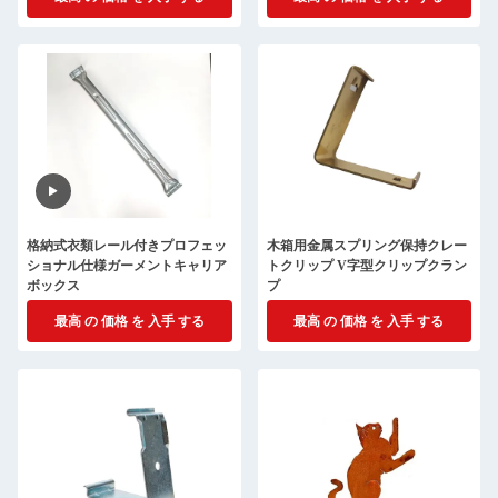
格納式衣類レール付きプロフェッ
木箱用金属スプリング保持クレー
ショナル仕様ガーメントキャリア
トクリップ V字型クリップクラン
ボックス
プ
最高 の 価格 を 入手 する
最高 の 価格 を 入手 する