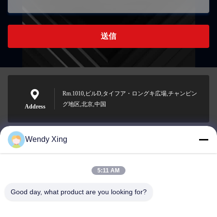
送信
Rm.1010,ビルD,タイフア・ロングキ広場,チャンピン
グ地区,北京,中国
Address
Wendy Xing
jesingd@vip.sina.com
E-mail
5:11 AM
Good day, what product are you looking for?
0086-10-62574092