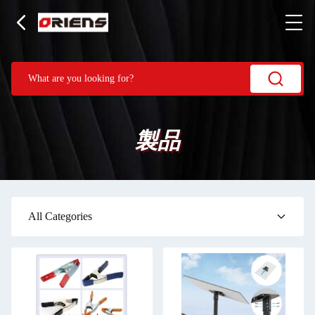
製品
All Categories