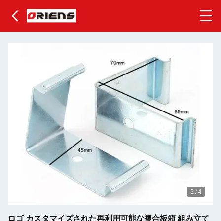
2
/
4
ロゴ カスタマイズされた再利用可能な複合板箱 組み立て