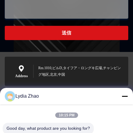
送信
Rm.1010,ビルD,タイフア・ロングキ広場,チャンピン
グ地区,北京,中国
Address
Lydia Zhao
jesingd@vip.sina.com
E-mail
10:15 PM
Good day, what product are you looking for?