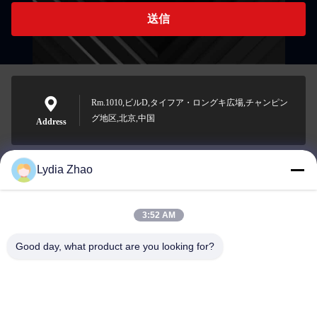
送信
Rm.1010,ビルD,タイフア・ロングキ広場,チャンピン
グ地区,北京,中国
Address
Lydia Zhao
jesingd@vip.sina.com
E-mail
3:52 AM
Good day, what product are you looking for?
0086-10-62574092
Phone