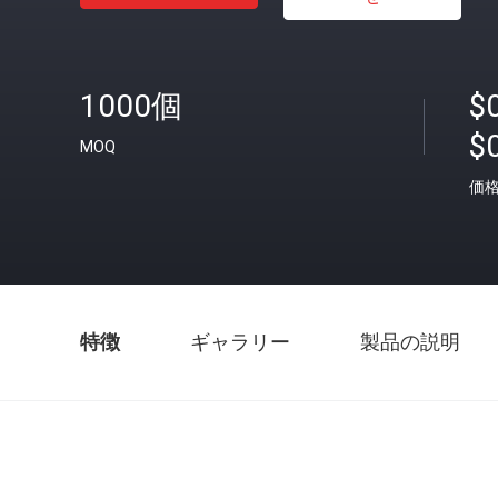
1000個
$0
$
MOQ
価
特徴
ギャラリー
製品の説明