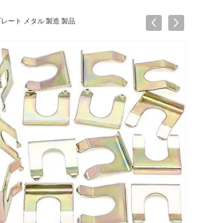
レート メタル 製造 製品