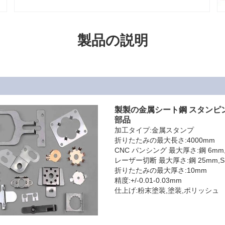
製品の説明
製製の金属シート鋼 スタンピン
部品
加工タイプ:金属スタンプ
折りたたみの最大長さ:4000mm
CNC パンシング 最大厚さ:鋼 6mm,
レーザー切断 最大厚さ:鋼 25mm,SS
折りたたみの最大厚さ:10mm
精度:+/-0.01-0.03mm
仕上げ:粉末塗装,塗装,ポリッシュ