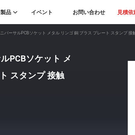
製品
イベント
お問い合わせ
見積依
バーサルPCBソケット メタル リンゴ 銅 ブラス プレート スタンプ 接触
ルPCBソケット メ
ート スタンプ 接触