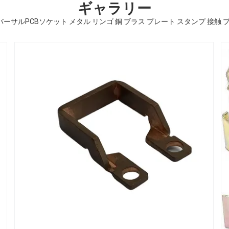
ギャラリー
ーサルPCBソケット メタル リンゴ 銅 ブラス プレート スタンプ 接触 プ