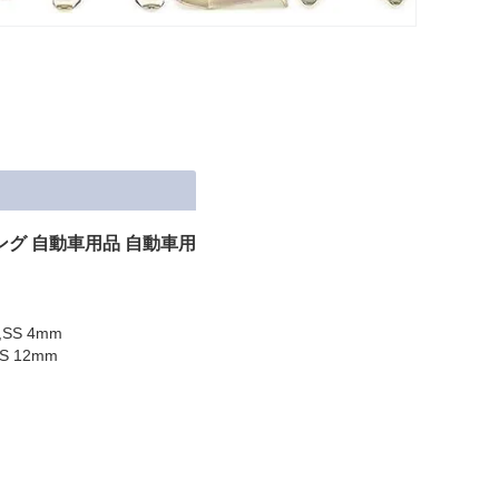
グ 自動車用品 自動車用
SS 4mm
 12mm