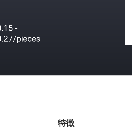
.15 -
0.27/pieces
格
特徴