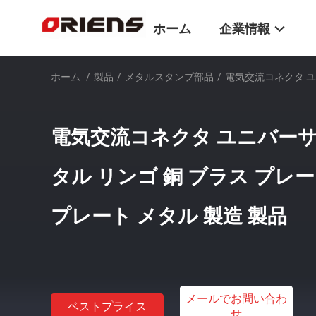
ホーム
企業情報
ホーム
/
製品
/
メタルスタンプ部品
/
電気交流コネクタ ユニ
電気交流コネクタ ユニバーサ
タル リンゴ 銅 ブラス プレ
プレート メタル 製造 製品
メールでお問い合わ
ベストプライス
せ