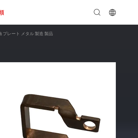
頼
 プレート メタル 製造 製品