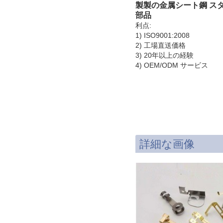
製製の金属シート鋼 スタ
部品
利点:
1) ISO9001:2008
2) 工場直送価格
3) 20年以上の経験
4) OEM/ODM サービス
詳細な画像