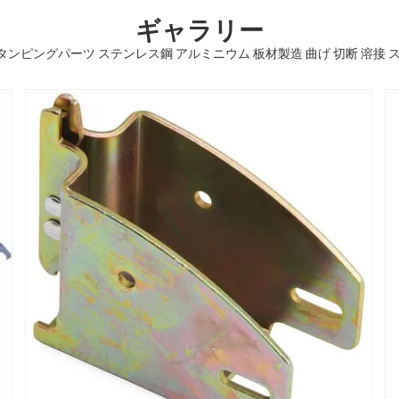
ギャラリー
ンピングパーツ ステンレス鋼 アルミニウム 板材製造 曲げ 切断 溶接 