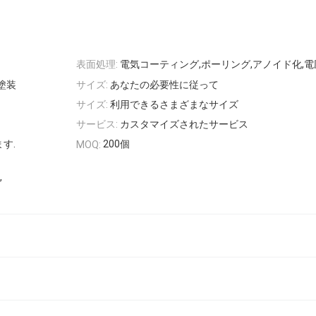
表面処理:
電気コーティング,ポーリング,アノイド化,
塗装
サイズ:
あなたの必要性に従って
サイズ:
利用できるさまざまなサイズ
サービス:
カスタマイズされたサービス
ます.
200個
MOQ:
,