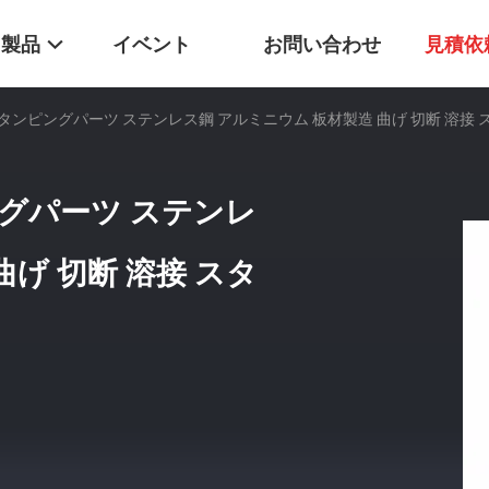
製品
イベント
お問い合わせ
見積依
ンピングパーツ ステンレス鋼 アルミニウム 板材製造 曲げ 切断 溶接 
グパーツ ステンレ
曲げ 切断 溶接 スタ