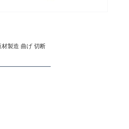
製造 曲げ 切断 