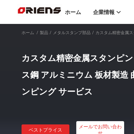
ホーム
企業情報
ホーム
/
製品
/
メタルスタンプ部品
/
カスタム精密金属スタ
カスタム精密金属スタンピン
ス鋼 アルミニウム 板材製造 
ンピング サービス
メールでお問い合わ
ベストプライス
せ