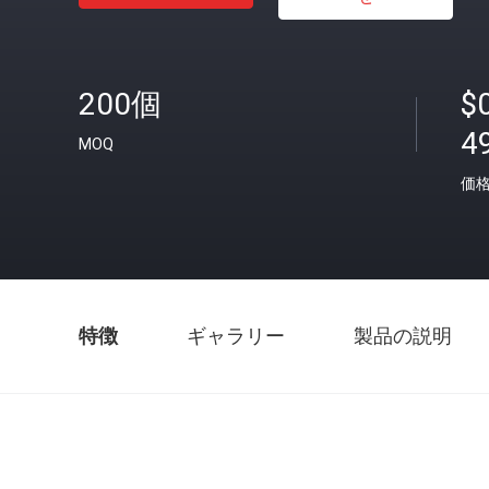
200個
$
4
MOQ
価
特徴
ギャラリー
製品の説明