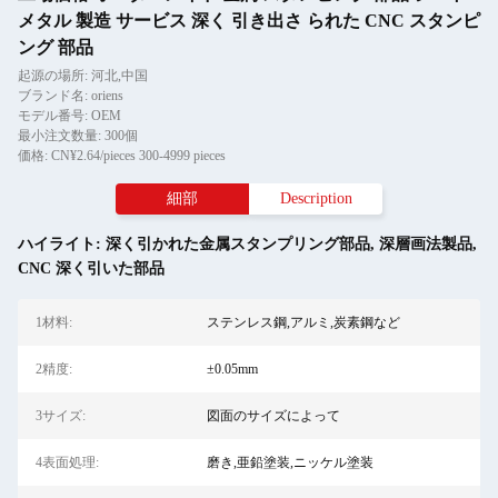
メタル 製造 サービス 深く 引き出さ られた CNC スタンピ
ング 部品
起源の場所: 河北,中国
ブランド名: oriens
モデル番号: OEM
最小注文数量: 300個
価格: CN¥2.64/pieces 300-4999 pieces
細部
Description
ハイライト:
深く引かれた金属スタンプリング部品
,
深層画法製品
,
CNC 深く引いた部品
1材料:
ステンレス鋼,アルミ,炭素鋼など
2精度:
±0.05mm
3サイズ:
図面のサイズによって
4表面処理:
磨き,亜鉛塗装,ニッケル塗装