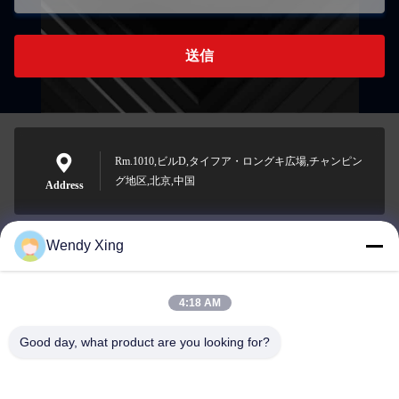
送信
Rm.1010,ビルD,タイフア・ロングキ広場,チャンピン
グ地区,北京,中国
Address
Wendy Xing
jesingd@vip.sina.com
E-mail
4:18 AM
Good day, what product are you looking for?
0086-10-62574092
Phone