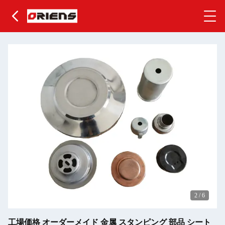
3
/
6
工場価格 オーダーメイド 金属 スタンピング 部品 シート