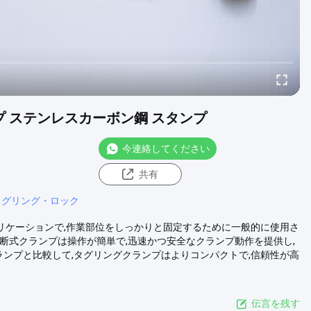
プ ステンレスカーボン鋼 スタンプ
今連絡してください
共有
タグリング・ロック
プリケーションで,作業部位をしっかりと固定するために一般的に使用さ
断式クランプは操作が簡単で,迅速かつ安全なクランプ動作を提供し,
ランプと比較して,タグリングクランプはよりコンパクトで,信頼性が高
伝言を残す