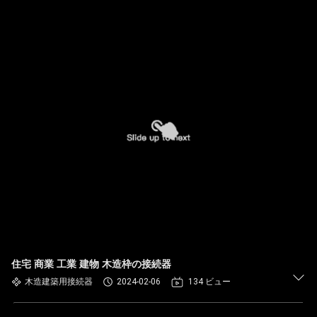
住宅 商業 工業 建物 木造枠の接続器
木造建築用接続器
2024-02-06
134 ビュー