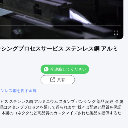
ンシングプロセスサービス ステンレス鋼 アルミ
今連絡してください
共有
テンレス鋼を押す金属
 ステンレス鋼 アルミニウム スタンプ パンシング 部品 記述: 金属
品はスタンププロセスを通して得られます. 我々は配達と品質を保証
す.木梁のコネクタなど高品質のカスタマイズされた製品を提供するた