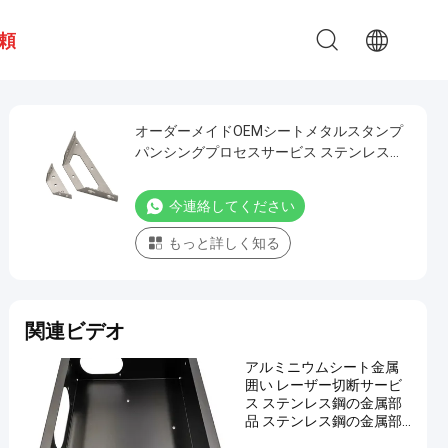
頼
オーダーメイドOEMシートメタルスタンプ
パンシングプロセスサービス ステンレス鋼
アルミニウム スタンプ パンシング 部品
今連絡してください
もっと詳しく知る
関連ビデオ
アルミニウムシート金属
囲い レーザー切断サービ
ス ステンレス鋼の金属部
品 ステンレス鋼の金属部
品