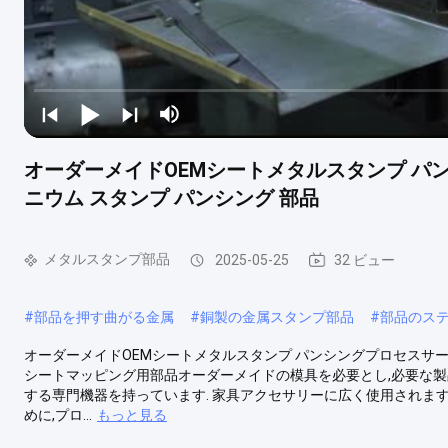
オーダーメイドOEMシートメタルスタンプ パ
ニウム スタンプ パンシング 部品
メタルスタンプ部品
2025-05-25
32 ビュー
#
部品を押す曲がる金属
#
銅製の金属スタンプ部品
#
部品のス
オーダーメイドOEMシートメタルスタンプ パンシングプロセスサービス
シートマッピング用部品オーダーメイドの模具を必要とし,必要な製
する専門機器を持っています. 家具アクセサリーに広く使用されま
めに,プロ...
もっと見る